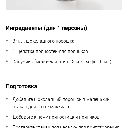
Ингредиенты (для 1 персоны)
3 ч. л. шоколадного порошка
1 щепотка пряностей для пряников
Капучино (молочная пена 13 сек., кофе 40 мл)
Подготовка
Добавьте шоколадный порошок в маленький
стакан для латте маккиато.
Добавьте к нему пряности для пряников.
Поставьте стакан под насадку для приготовления