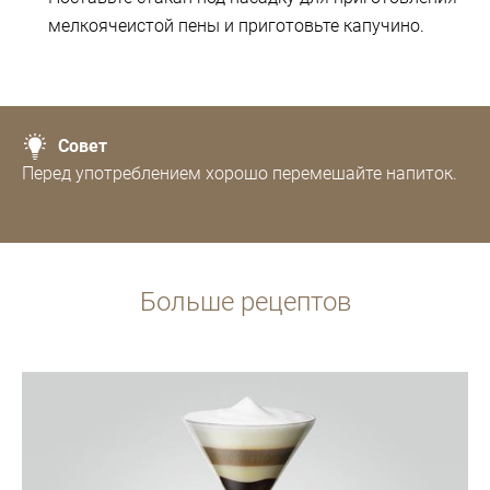
мелкоячеистой пены и приготовьте капучино.
Совет
Перед употреблением хорошо перемешайте напиток.
Больше рецептов
Рецепт