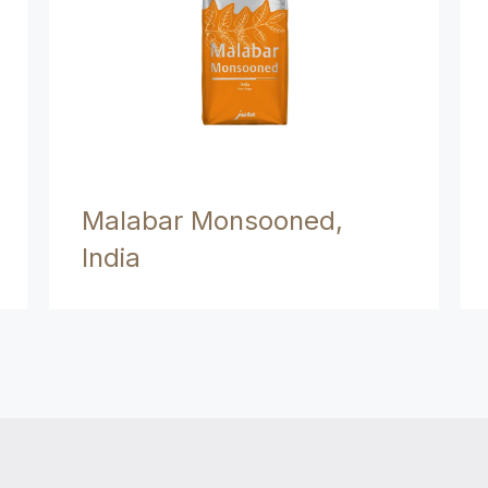
Malabar Monsooned,
India