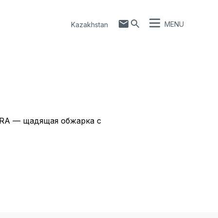
MENU
Kazakhstan
URA — щадящая обжарка с