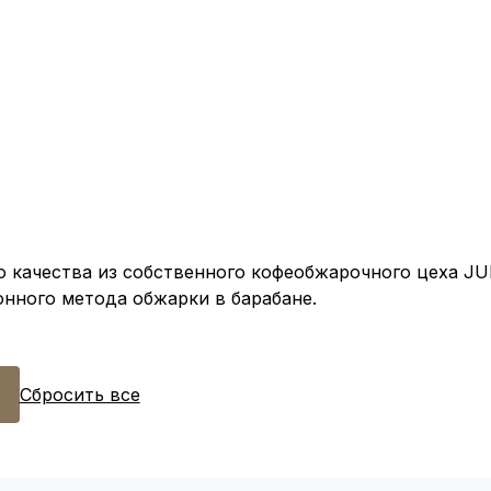
 качества из собственного кофеобжарочного цеха J
нного метода обжарки в барабане.
Сбросить все