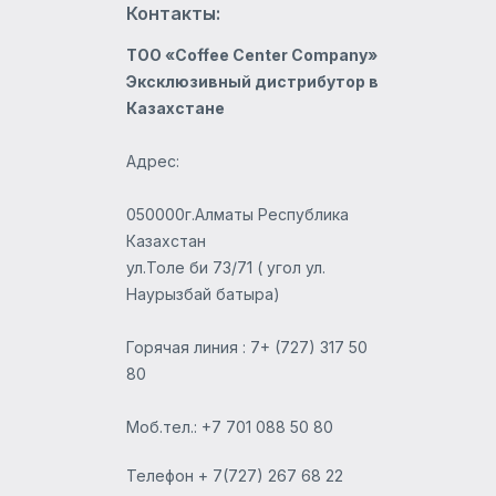
Контакты:
ТОО «Coffee Center Company»
Эксклюзивный дистрибутор в
Казахстане
Адрес:
050000г.Алматы Республика
Казахстан
ул.Толе би 73/71 ( угол ул.
Наурызбай батыра)
Горячая линия : 7+ (727) 317 50
80
Моб.тел.: +7 701 088 50 80
Телефон
+ 7(727) 267 68 22