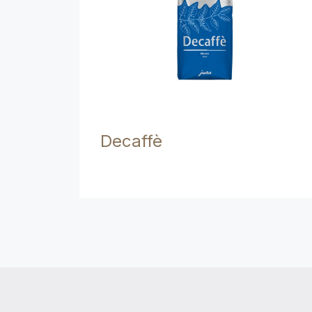
Decaffè