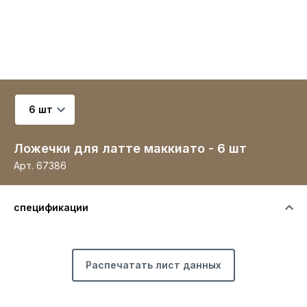
Выберите вариант
Ложечки для латте маккиато - 6 шт
Арт.
67386
спецификации
Распечатать лист данных