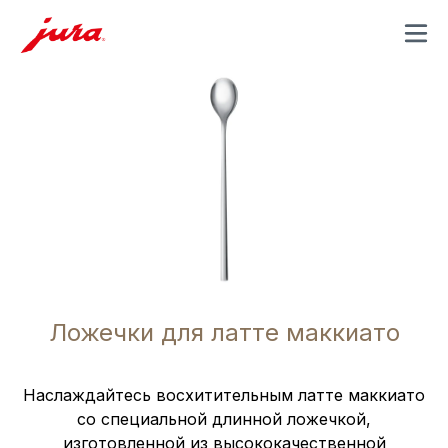
MENU
Ложечки для латте маккиато
Наслаждайтесь восхитительным латте маккиато
со специальной длинной ложечкой,
изготовленной из высококачественной