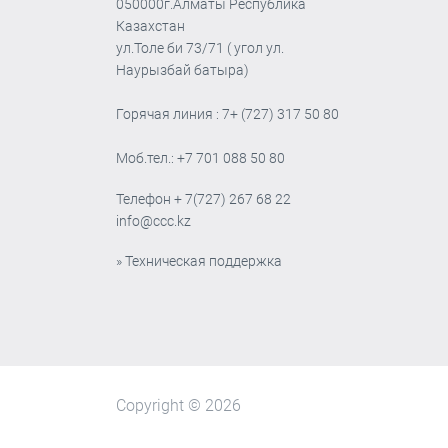
050000г.Алматы Республика
Казахстан
ул.Толе би 73/71 ( угол ул.
Наурызбай батыра)
Горячая линия : 7+ (727) 317 50 80
Моб.тел.: +7 701 088 50 80
Телефон
+ 7(727) 267 68 22
info@ccc.kz
» Техническая поддержка
Copyright © 2026