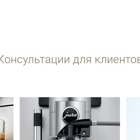
Консультации для клиенто
подробнее
подро