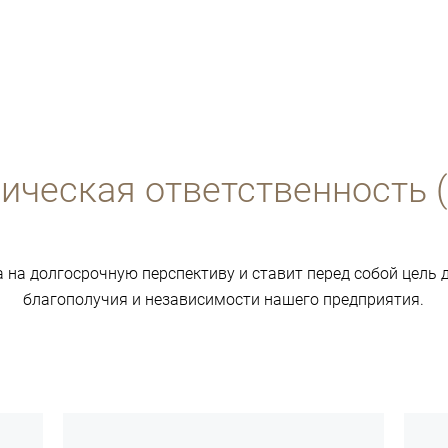
ческая ответственность («
 на долгосрочную перспективу и ставит перед собой цель
благополучия и независимости нашего предприятия.
подробнее
подро