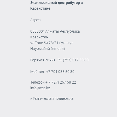
Эксклюзивный дистрибутор в
Казахстане
Адрес:
050000г.Алматы Республика
Казахстан
ул.Толе би 73/71 ( угол ул.
Наурызбай батыра)
Горячая линия : 7+ (727) 317 50 80
Моб.тел.: +7 701 088 50 80
Телефон
+ 7(727) 267 68 22
info@ccc.kz
» Техническая поддержка